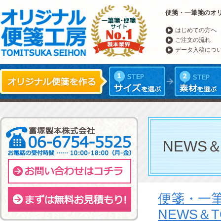
便箋・一筆箋のオ
はじめての方へ
ご注文の流れ
データ入稿につ
NEWS＆
便箋・一
NEWS＆T