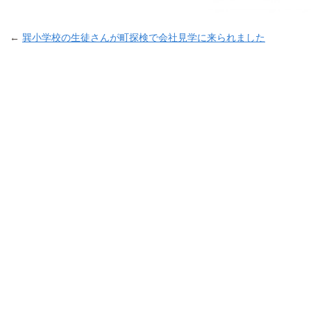
←
巽小学校の生徒さんが町探検で会社見学に来られました