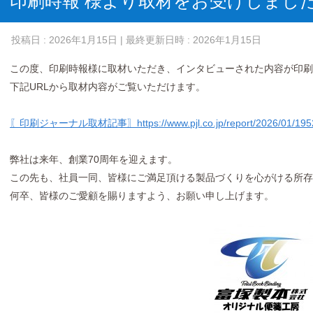
印刷時報 様より取材をお受けしまし
投稿日 : 2026年1月15日
| 最終更新日時 : 2026年1月15日
この度、印刷時報様に取材いただき、インタビューされた内容が印刷
下記URLから取材内容がご覧いただけます。
〖印刷ジャーナル取材記事〗https://www.pjl.co.jp/report/2026/01/1952
弊社は来年、創業70周年を迎えます。
この先も、社員一同、皆様にご満足頂ける製品づくりを心がける所存
何卒、皆様のご愛顧を賜りますよう、お願い申し上げます。