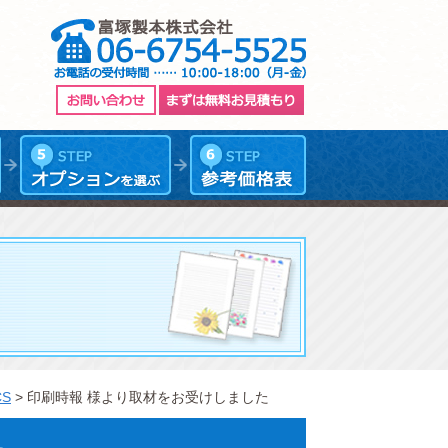
CS
>
印刷時報 様より取材をお受けしました