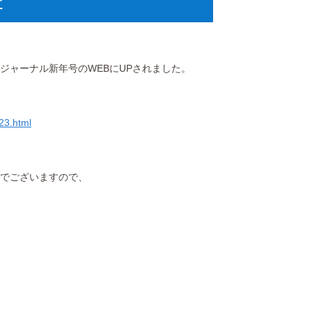
た
ジャーナル新年号のWEBにUPされました。
3.html
でございますので、