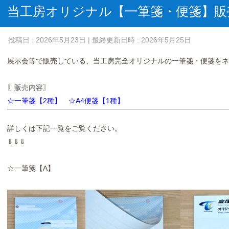
当工房オリジナル【一筆箋・便箋】販
投稿日 : 2026年5月23日
| 最終更新日時 : 2026年5月25日
展示会等で販売している、当工房完全オリジナルの一筆箋・便箋を
〖販売内容〗
☆一筆箋【2種】 ☆A4便箋【1種】
詳しくは下記一覧をご覧ください。
⇓⇓⇓
☆一筆箋【A】