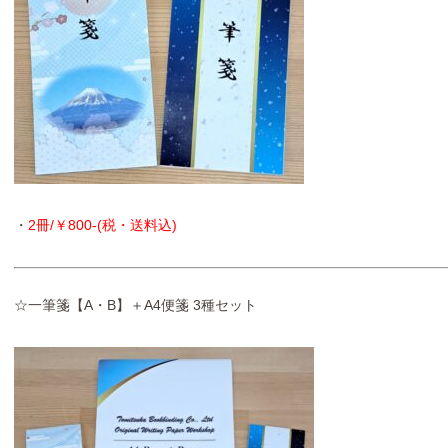
・
2冊/￥800
-(税・送料込)
☆一筆箋【A・B】＋A4便箋 3種セット