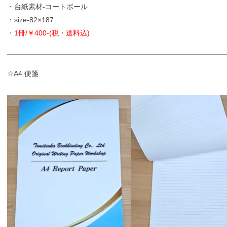
・台紙素材-コートボール
・size-82×187
・
1冊/￥400-(税・送料込)
☆A4 便箋