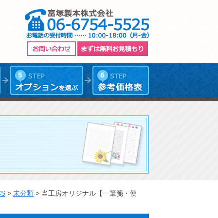
CS
>
未分類
>
当工房オリジナル【一筆箋・便