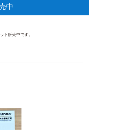
売中
ネット販売中です。